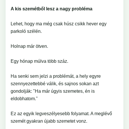
A kis szemétből lesz a nagy probléma
Lehet, hogy ma még csak húsz csikk hever egy
parkoló szélén.
Holnap már ötven.
Egy hónap múlva több száz.
Ha senki sem jelzi a problémát, a hely egyre
szennyezettebbé válik, és sajnos sokan azt
gondolják: "Ha már úgyis szemetes, én is
eldobhatom."
Ez az egyik legveszélyesebb folyamat. A meglévő
szemét gyakran újabb szemetet vonz.