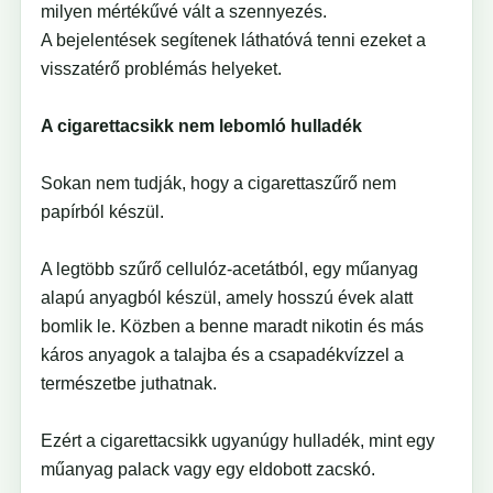
milyen mértékűvé vált a szennyezés.
A bejelentések segítenek láthatóvá tenni ezeket a
visszatérő problémás helyeket.
A cigarettacsikk nem lebomló hulladék
Sokan nem tudják, hogy a cigarettaszűrő nem
papírból készül.
A legtöbb szűrő cellulóz-acetátból, egy műanyag
alapú anyagból készül, amely hosszú évek alatt
bomlik le. Közben a benne maradt nikotin és más
káros anyagok a talajba és a csapadékvízzel a
természetbe juthatnak.
Ezért a cigarettacsikk ugyanúgy hulladék, mint egy
műanyag palack vagy egy eldobott zacskó.