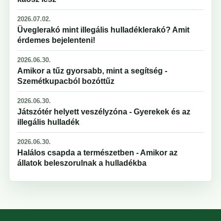
2026.07.02.
Üveglerakó mint illegális hulladéklerakó? Amit
érdemes bejelenteni!
2026.06.30.
Amikor a tűz gyorsabb, mint a segítség -
Szemétkupacból bozóttűz
2026.06.30.
Játszótér helyett veszélyzóna - Gyerekek és az
illegális hulladék
2026.06.30.
Halálos csapda a természetben - Amikor az
állatok beleszorulnak a hulladékba