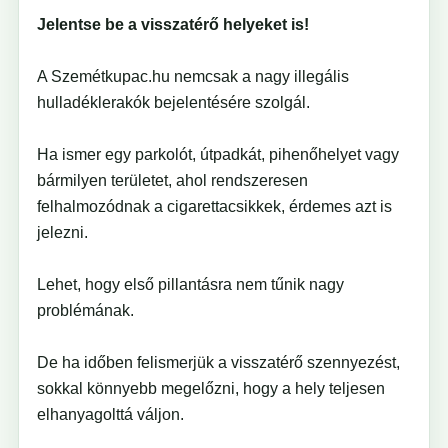
Jelentse be a visszatérő helyeket is!
A Szemétkupac.hu nemcsak a nagy illegális
hulladéklerakók bejelentésére szolgál.
Ha ismer egy parkolót, útpadkát, pihenőhelyet vagy
bármilyen területet, ahol rendszeresen
felhalmozódnak a cigarettacsikkek, érdemes azt is
jelezni.
Lehet, hogy első pillantásra nem tűnik nagy
problémának.
De ha időben felismerjük a visszatérő szennyezést,
sokkal könnyebb megelőzni, hogy a hely teljesen
elhanyagolttá váljon.