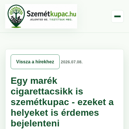
Vissza a hírekhez
2026.07.08.
Egy marék
cigarettacsikk is
szemétkupac - ezeket a
helyeket is érdemes
bejelenteni