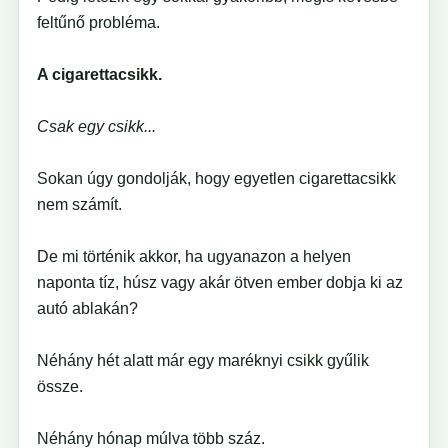
feltűnő probléma.
A cigarettacsikk.
Csak egy csikk...
Sokan úgy gondolják, hogy egyetlen cigarettacsikk
nem számít.
De mi történik akkor, ha ugyanazon a helyen
naponta tíz, húsz vagy akár ötven ember dobja ki az
autó ablakán?
Néhány hét alatt már egy maréknyi csikk gyűlik
össze.
Néhány hónap múlva több száz.