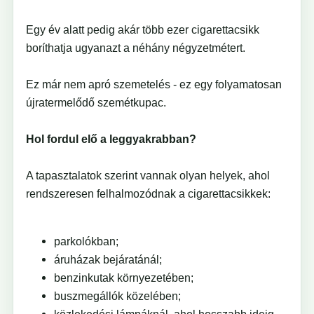
Egy év alatt pedig akár több ezer cigarettacsikk
boríthatja ugyanazt a néhány négyzetmétert.
Ez már nem apró szemetelés - ez egy folyamatosan
újratermelődő szemétkupac.
Hol fordul elő a leggyakrabban?
A tapasztalatok szerint vannak olyan helyek, ahol
rendszeresen felhalmozódnak a cigarettacsikkek:
parkolókban;
áruházak bejáratánál;
benzinkutak környezetében;
buszmegállók közelében;